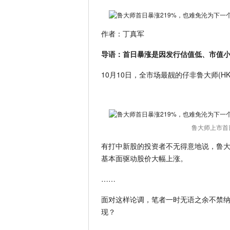
作者：丁真军
导语：首日暴涨是因发行估值低、市值小
10月10日，全市场最靓的仔非鲁大师(HK:
鲁大师上市首
有打中新股的投资者不无得意地说，鲁
基本面驱动股价大幅上涨。
……
面对这样论调，笔者一时无语之余不禁纳
现？