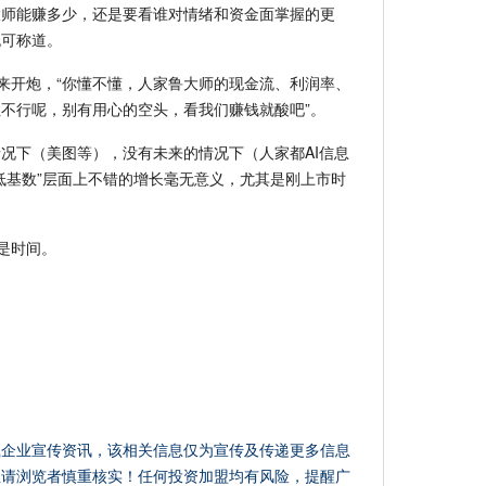
大师能赚多少，还是要看谁对情绪和资金面掌握的更
无可称道。
来开炮，“你懂不懂，人家鲁大师的现金流、利润率、
不行呢，别有用心的空头，看我们赚钱就酸吧”。
况下（美图等），没有未来的情况下（人家都AI信息
低基数”层面上不错的增长毫无意义，尤其是刚上市时
是时间。
载企业宣传资讯，该相关信息仅为宣传及传递更多信息
性请浏览者慎重核实！任何投资加盟均有风险，提醒广