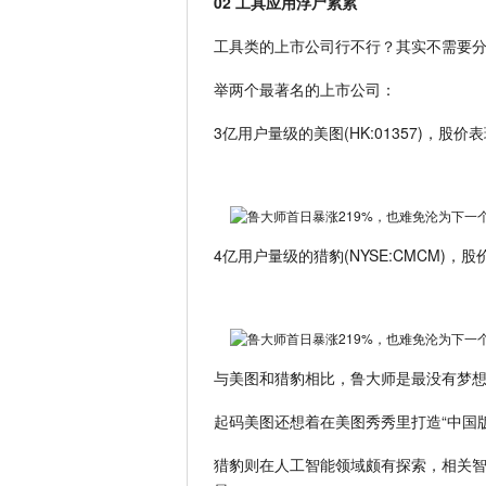
02 工具应用浮尸累累
工具类的上市公司行不行？其实不需要
举两个最著名的上市公司：
3亿用户量级的美图(HK:01357)，股价
4亿用户量级的猎豹(NYSE:CMCM)，
与美图和猎豹相比，鲁大师是最没有梦
起码美图还想着在美图秀秀里打造“中国版
猎豹则在人工智能领域颇有探索，相关