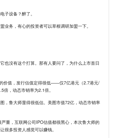
他电子设备？醉了。
加盟业务，有心的投资者可以草根调研加盟一下。
，它也没有这个打算。那有人要问了，为什么上市首日
的价值，发行估值定得很低——仅7亿港元（2.7港元/
.5倍，动态市销率为2.1倍。
图，鲁大师显得很低估。美图市值72亿，动态市销率
很严重，互联网公司IPO估值都很黑心，本次鲁大师的
也让很多投资人感觉可以赚钱。