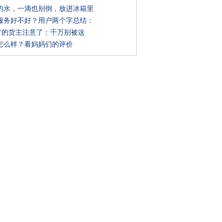
的水，一滴也别倒，放进冰箱里
服务好不好？用户两个字总结：
满”的货主注意了：千万别被这
怎么样？看妈妈们的评价