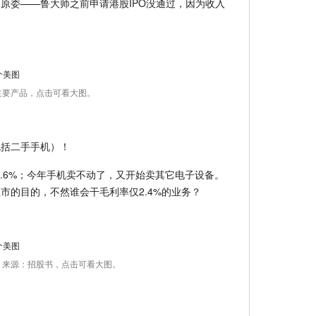
原委——鲁大师之前申请港股IPO没通过，因为收入
主要产品，点击可看大图。
包括二手手机）！
43.6%；今年手机卖不动了，又开始卖其它电子设备。
市的目的，不然谁会干毛利率仅2.4%的业务？
，来源：招股书，点击可看大图。