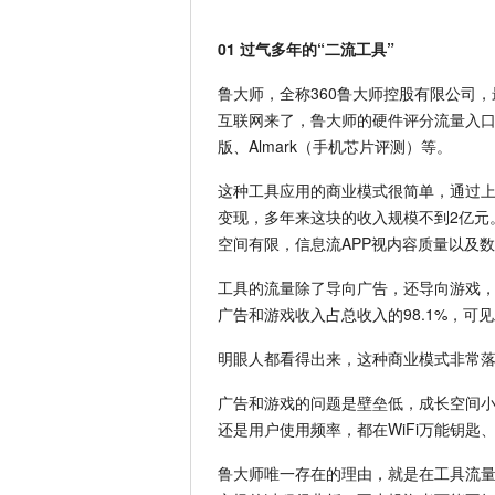
01 过气多年的“二流工具”
鲁大师，全称360鲁大师控股有限公司
互联网来了，鲁大师的硬件评分流量入口
版、Almark（手机芯片评测）等。
这种工具应用的商业模式很简单，通过
变现，多年来这块的收入规模不到2亿元。由
空间有限，信息流APP视内容质量以及
工具的流量除了导向广告，还导向游戏，诸
广告和游戏收入占总收入的98.1%，可
明眼人都看得出来，这种商业模式非常
广告和游戏的问题是壁垒低，成长空间小
还是用户使用频率，都在WiFi万能钥
鲁大师唯一存在的理由，就是在工具流