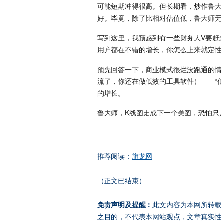
可能短期冲得很高。但长期看，炒作鲁
好。毕竟，除了比相对估值低，鲁大师
写到这里，我预感到有一些财务大V要赶
用户都在不错的增长，你怎么上来就定性
预先回答一下，商业模式很烂没跑通的情
流了，你还在做低效的工具软件）——“
的增长。
鲁大师，K线图走成下一个美图，恐怕只
推荐阅读：
旗龙网
（正文已结束）
免责声明及提醒：
此文内容为本网所转
之目的，不代表本网站观点，文章真实