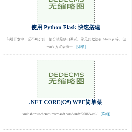
使用 Python Flask 快速搭建
前端开发中，必不可少的一部分就是接口调试。常见的做法有 Mock.js 等。但
mock 方式会有一...
[详细]
.NET CORE(C#) WPF简单菜
xmlnshttp://schemas.microsoft.com/winfx/2006/xaml/...
[详细]