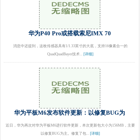
华为P40 Pro或搭载索尼IMX 70
消息中还提到，这枚传感器具有1/1.33英寸的大底，支持16像素合一的
QuadQuadBayer技术...
[详细]
华为平板M6发布软件更新：以修复BUG为
近日，华为再次对华为平板M6进行软件更新，本次更新包大小为156MB，主要
以修复BUG为主。修复了包...
[详细]