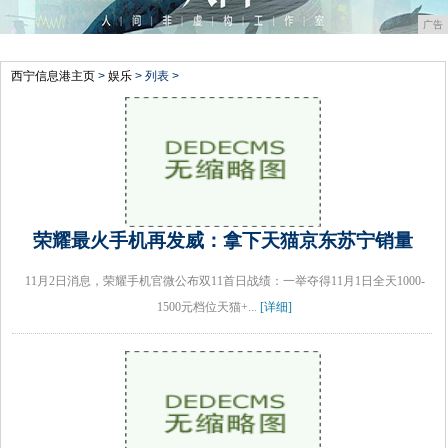
广告
西宁信息港主页
>
娱乐
> 列表 >
荣耀最火手机再发威：拿下天猫京东苏宁销量
11月2日消息，荣耀手机官微公布双11首日战绩：一举夺得11月1日全天1000-
1500元档位天猫+...
[详细]