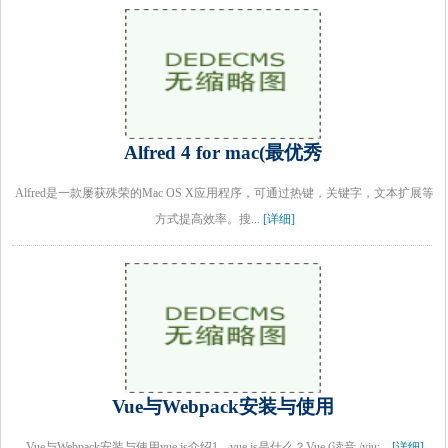
Alfred 4 for mac(最优秀
Alfred是一款屡获殊荣的Mac OS X应用程序，可通过热键，关键字，文本扩展等
方式提高效率。搜...
[详细]
Vue与Webpack安装与使用
Vue与Webpack安装与使用vue.js介绍1、vue.js是什么？​Vue (读音 /vjuː...
[详细]