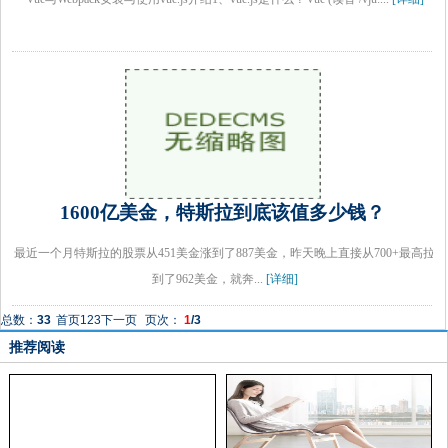
1600亿美金，特斯拉到底该值多少钱？
最近一个月特斯拉的股票从451美金涨到了887美金，昨天晚上直接从700+最高拉
到了962美金，就奔...
[详细]
总数：
33
首页
1
2
3
下一页
页次：
1
/3
推荐阅读