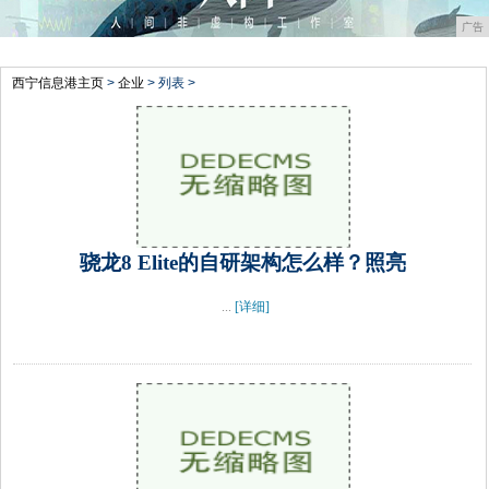
广告
西宁信息港主页
>
企业
> 列表 >
骁龙8 Elite的自研架构怎么样？照亮
...
[详细]