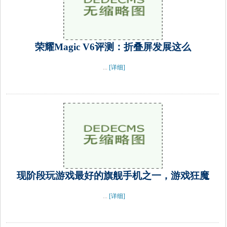
荣耀Magic V6评测：折叠屏发展这么
...
[详细]
现阶段玩游戏最好的旗舰手机之一，游戏狂魔
...
[详细]