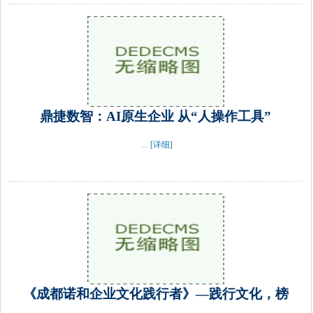
鼎捷数智：AI原生企业 从“人操作工具”
...
[详细]
《成都诺和企业文化践行者》—践行文化，榜