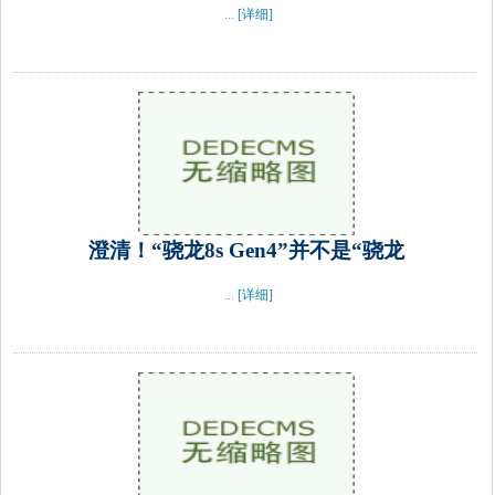
...
[详细]
澄清！“骁龙8s Gen4”并不是“骁龙
...
[详细]