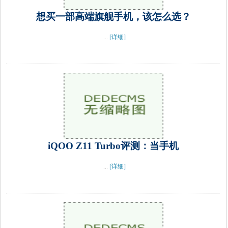
想买一部高端旗舰手机，该怎么选？
...
[详细]
iQOO Z11 Turbo评测：当手机
...
[详细]