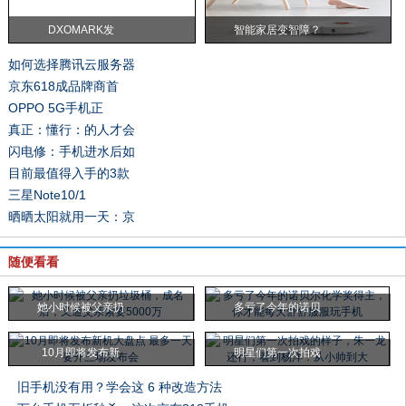
DXOMARK发
智能家居变智障？
如何选择腾讯云服务器
京东618成品牌商首
OPPO 5G手机正
真正：懂行：的人才会
闪电修：手机进水后如
目前最值得入手的3款
三星Note10/1
晒晒太阳就用一天：京
随便看看
她小时候被父亲扔
多亏了今年的诺贝
10月即将发布新
明星们第一次拍戏
旧手机没有用？学会这 6 种改造方法