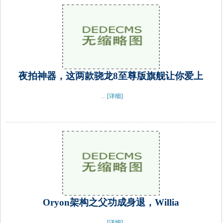
夜拍神器，这两款骁龙8至尊版旗舰让你爱上
...
[详细]
Oryon架构之父功成身退，Willia
...
[详细]