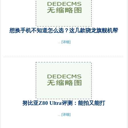
想换手机不知道怎么选？这几款骁龙旗舰机帮
...
[详细]
努比亚Z80 Ultra评测：能拍又能打
...
[详细]