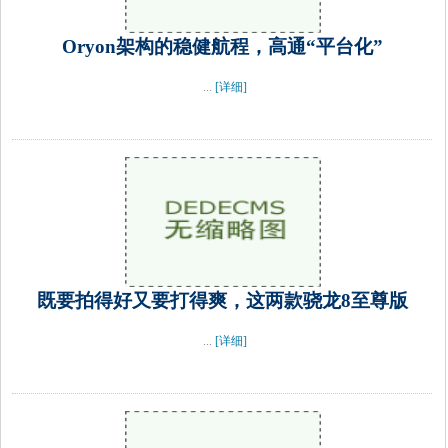
Oryon架构的稳健航程，高通“平台化”
...
[详细]
既要拍得好又要打得爽，这两款骁龙8至尊版
...
[详细]