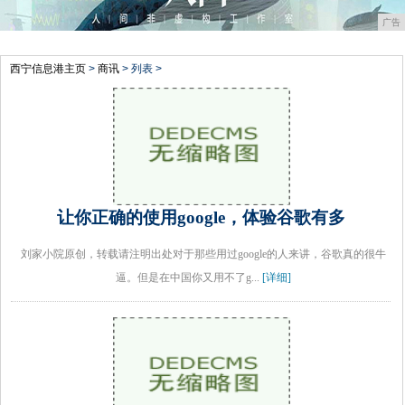
广告
西宁信息港主页
>
商讯
> 列表 >
让你正确的使用google，体验谷歌有多
刘家小院原创，转载请注明出处对于那些用过google的人来讲，谷歌真的很牛
逼。但是在中国你又用不了g...
[详细]