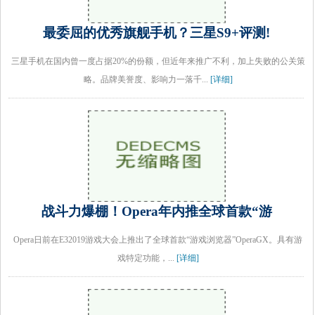
最委屈的优秀旗舰手机？三星S9+评测!
三星手机在国内曾一度占据20%的份额，但近年来推广不利，加上失败的公关策
略。品牌美誉度、影响力一落千...
[详细]
战斗力爆棚！Opera年内推全球首款“游
Opera日前在E32019游戏大会上推出了全球首款“游戏浏览器”OperaGX。具有游
戏特定功能，...
[详细]