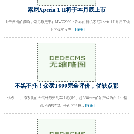
索尼Xperia 1 II将于本月底上市
由于疫情的影响，索尼原定于在MWC2020上发布的新机索尼Xperia 1 II采用了线
上的模式发布...
[详细]
不黑不托！众泰T600完全评价，优缺点都
优点：1、德系化的大气外形受到车主称赞2、超2800mm的轴距成为自主中型
SUV的典范3、全面的科技...
[详细]