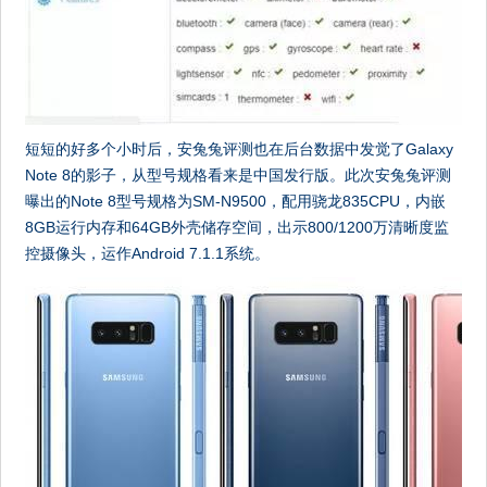
短短的好多个小时后，安兔兔评测也在后台数据中发觉了Galaxy
Note 8的影子，从型号规格看来是中国发行版。此次安兔兔评测
曝出的Note 8型号规格为SM-N9500，配用骁龙835CPU，内嵌
8GB运行内存和64GB外壳储存空间，出示800/1200万清晰度监
控摄像头，运作Android 7.1.1系统。