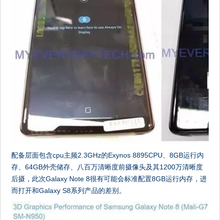
配备层面包含cpu主频2.3GHz的Exynos 8895CPU、8GB运行内
存、64GB外壳储存、八百万清晰度前摄像头及其1200万清晰度
后摄，此次Galaxy Note 8很有可能会标准配置8GB运行内存，进
而打开和Galaxy S8系列产品的差别。