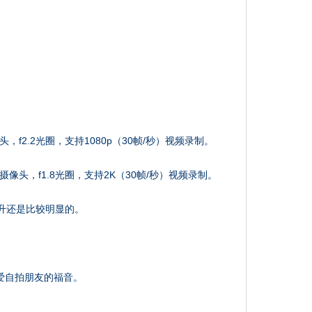
，f2.2光圈，支持1080p（30帧/秒）视频录制。
摄像头，f1.8光圈，支持2K（30帧/秒）视频录制。
升还是比较明显的。
喜爱自拍朋友的福音。