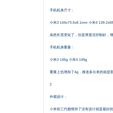
手机机身尺寸：
小米3 144x73.6x8.1mm 小米4 139.2x6
虽然长宽变短了，但是厚度没控制好，增加
手机机身重量：
小米3 145g 小米4 149g
重量上也增加了4g，难道多出来的就是
2
外观设计：
小米前三代都维持了没有设计就是最好的