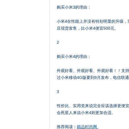
购买小米3的理由：
小米4在性能上并没有特别明显的升级，
且现货发售，比小米4便宜500元。
2
购买小米4的理由：
外观好看、外观好看、外观好看！！支持
过小米移动4G版要到9月发布，电信联
3
性价比、实用党来说完全应该选择更便宜
会死星人来说小米4则更加合适。
推荐阅读：
精品时尚网