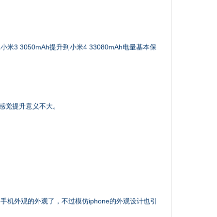
 3050mAh提升到小米4 33080mAh电量基本保
，感觉提升意义不大。
机外观的外观了，不过模仿iphone的外观设计也引