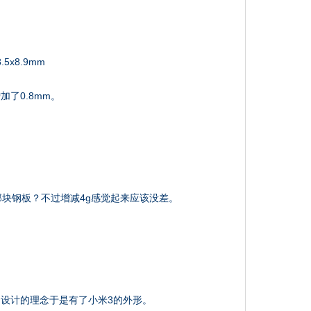
8.5x8.9mm
了0.8mm。
那块钢板？不过增减4g感觉起来应该没差。
设计的理念于是有了小米3的外形。