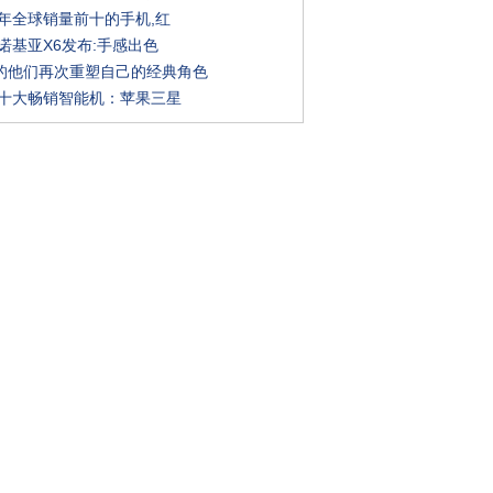
0年全球销量前十的手机,红
起诺基亚X6发布:手感出色
的他们再次重塑自己的经典角色
全球十大畅销智能机：苹果三星