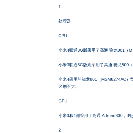
1
处理器
CPU:
小米4联通3G版采用了高通 骁龙801（MS
小米3联通3G版则采用了高通 骁龙800（
小米4采用的骁龙801（MSM8274A
区别不大。
GPU:
小米3和4都采用了高通 Adreno330
2