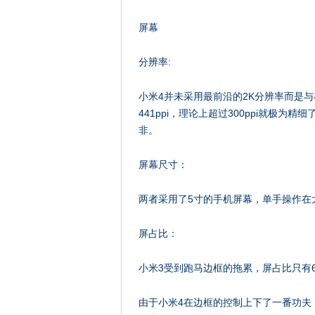
屏幕
分辨率:
小米4并未采用最前沿的2K分辨率而是与
441ppi，理论上超过300ppi就极为
非。
屏幕尺寸：
两者采用了5寸的手机屏幕，单手操作在
屏占比：
小米3受到跑马边框的拖累，屏占比只有6
由于小米4在边框的控制上下了一番功夫