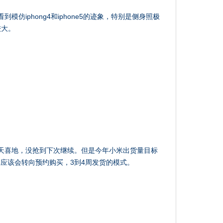
仿iphong4和iphone5的迹象，特别是侧身照极
较大。
天喜地，没抢到下次继续。但是今年小米出货量目标
应该会转向预约购买，3到4周发货的模式。