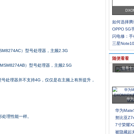
DXO
如何选择腾
OPPO 5
闪电修：手
三星Note10
M8274AC）型号处理器，主频2.3G
随便看看
MSM8274AB）型号处理器，主频2.5G
世界十
C）型号处理器并不支持4G，仅仅是在主频上有所提升，
华为M
华为Mat
，图形处理性能一样。
努比亚Z7
7寸荣耀
被隐藏起