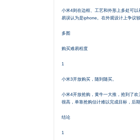
小米4则在边框、工艺和外形上多处可以看到模
易误认为是iphone。在外观设计上争议
多图
购买难易程度
1
小米3开放购买，随到随买。
小米4开放抢购，黄牛一大推，抢到了欢
很高，单靠抢购估计难以完成目标，后期
结论
1