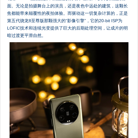
面。无论是拍摄舞台上的演员，还是夜色中远处的建筑，这颗长
焦都能带来颠覆性的夜拍体验。而驱动这一切复杂计算的，正是
第五代骁龙8至尊版那颗强大的“影像引擎”，它的20-bit ISP为
LOFIC技术和连续光变提供了巨大的后期处理空间，让成片的明
暗过渡更平滑自然。