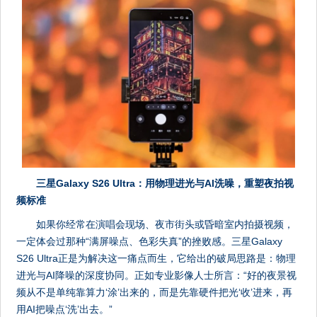
三星Galaxy S26 Ultra：用物理进光与AI洗噪，重塑夜拍视
频标准
如果你经常在演唱会现场、夜市街头或昏暗室内拍摄视频，
一定体会过那种“满屏噪点、色彩失真”的挫败感。三星Galaxy
S26 Ultra正是为解决这一痛点而生，它给出的破局思路是：物理
进光与AI降噪的深度协同。正如专业影像人士所言：“好的夜景视
频从不是单纯靠算力‘涂’出来的，而是先靠硬件把光‘收’进来，再
用AI把噪点‘洗’出去。”