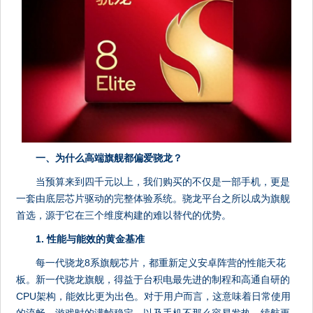
一、为什么高端旗舰都偏爱骁龙？
当预算来到四千元以上，我们购买的不仅是一部手机，更是
一套由底层芯片驱动的完整体验系统。骁龙平台之所以成为旗舰
首选，源于它在三个维度构建的难以替代的优势。
1. 性能与能效的黄金基准
每一代骁龙8系旗舰芯片，都重新定义安卓阵营的性能天花
板。新一代骁龙旗舰，得益于台积电最先进的制程和高通自研的
CPU架构，能效比更为出色。对于用户而言，这意味着日常使用