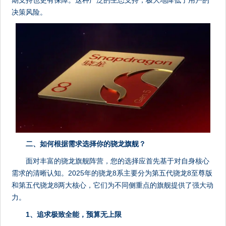
期支持也更有保障。这种广泛的生态支持，极大地降低了用户的
决策风险。
二、如何根据需求选择你的骁龙旗舰？
面对丰富的骁龙旗舰阵营，您的选择应首先基于对自身核心
需求的清晰认知。2025年的骁龙8系主要分为第五代骁龙8至尊版
和第五代骁龙8两大核心，它们为不同侧重点的旗舰提供了强大动
力。
1、追求极致全能，预算无上限