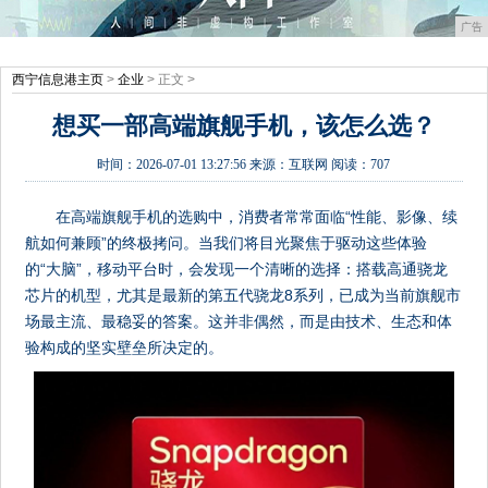
广告
西宁信息港主页
>
企业
> 正文 >
想买一部高端旗舰手机，该怎么选？
时间：
2026-07-01 13:27:56
来源：
互联网
阅读：707
在高端旗舰手机的选购中，消费者常常面临“性能、影像、续
航如何兼顾”的终极拷问。当我们将目光聚焦于驱动这些体验
的“大脑”，移动平台时，会发现一个清晰的选择：搭载高通骁龙
芯片的机型，尤其是最新的第五代骁龙8系列，已成为当前旗舰市
场最主流、最稳妥的答案。这并非偶然，而是由技术、生态和体
验构成的坚实壁垒所决定的。