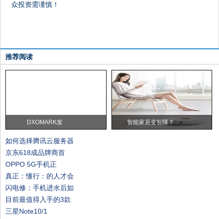
众投资需谨慎！
推荐阅读
DXOMARK发
智能家居变智障？
如何选择腾讯云服务器
京东618成品牌商首
OPPO 5G手机正
真正：懂行：的人才会
闪电修：手机进水后如
目前最值得入手的3款
三星Note10/1