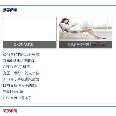
推荐阅读
DXOMARK发
智能家居变智障？
如何选择腾讯云服务器
京东618成品牌商首
OPPO 5G手机正
真正：懂行：的人才会
闪电修：手机进水后如
目前最值得入手的3款
三星Note10/1
DXOMARK发布手
随便看看