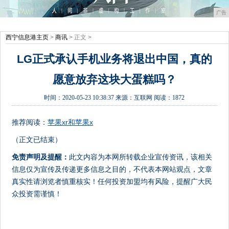
广告
西宁信息港主页
>
商讯
> 正文 >
LG正式承认手机业务将退出中国，真的
愿意放弃这块大蛋糕吗？
时间：
2020-05-23 10:38:37
来源：
互联网
阅读：1872
推荐阅读：
苹果xr和苹果x
（正文已结束）
免责声明及提醒：
此文内容为本网所转载企业宣传资讯，该相关
信息仅为宣传及传递更多信息之目的，不代表本网站观点，文章
真实性请浏览者慎重核实！任何投资加盟均有风险，提醒广大民
众投资需谨慎！