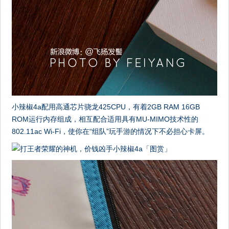
小辣椒4a配用高通芯片骁龙425CPU，有着2GB RAM 16GB
ROM运行内存组成，相互配合适用具有MU-MIMO技术性的
802.11ac Wi-Fi，使你在“组队”玩手游的情况下不必担心卡屏。