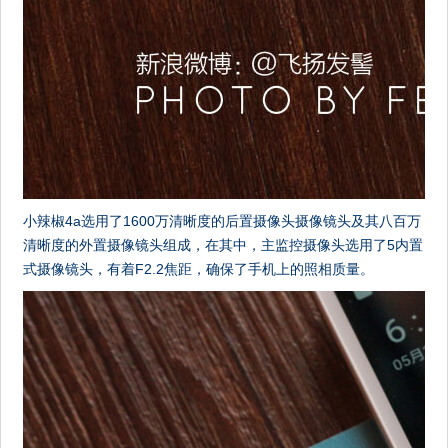
小辣椒4a选用了1600万清晰度的后置摄像头摄像镜头及其八百万
清晰度的外置摄像镜头组成，在其中，主监控摄像头选用了5内置
式摄像镜头，有着F2.2焦距，确保了手机上的照相质量。