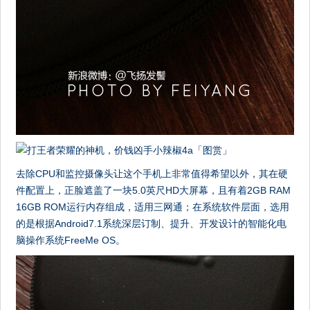
去除CPU和监控摄像头让这个手机上非常值得希望以外，其在硬
件配置上，正脸遮盖了一块5.0英尺HD大屏幕，且有着2GB RAM
16GB ROM运行内存组成，适用三网通；在系统软件层面，选用
的是根据Android7.1系统深层订制、提升、开发设计的智能化电
脑操作系统FreeMe OS。