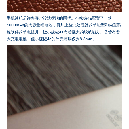
手机续航是许多客户没法摆脱的困扰。小辣椒4a配置了一块
4000mAh的大容量锂电池，再加上骁龙处理器的节能型和内置系
统软件的节电提升，让小辣椒4a有着强大的续航能力。尽管有着
大充电电池，但小辣椒4a的外壳薄厚仅为8.8mm。