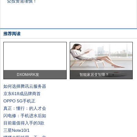
众投资需谨慎！
推荐阅读
DXOMARK发
智能家居变智障？
如何选择腾讯云服务器
京东618成品牌商首
OPPO 5G手机正
真正：懂行：的人才会
闪电修：手机进水后如
目前最值得入手的3款
三星Note10/1