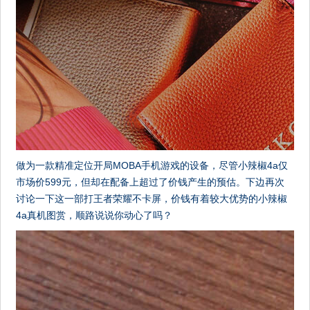
做为一款精准定位开局MOBA手机游戏的设备，尽管小辣椒4a仅
市场价599元，但却在配备上超过了价钱产生的预估。下边再次
讨论一下这一部打王者荣耀不卡屏，价钱有着较大优势的小辣椒
4a真机图赏，顺路说说你动心了吗？