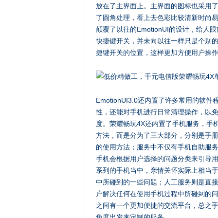
放在了主界面上。主界面的图标也采用
了圆角处理，看上去色彩比较清新时尚易于接
颠覆了以往的EmotionUI的设计，
快捷键开关，并未向以往一样只是个别
捷键开关的位置，这样更加方便用户操
EmotionUI3.0还内置了许多常用
性，还能对手机进行日常清理操作，以
度。荣耀畅玩4X还内置了手机服务，手
方法，而是分为了三大部分，分别是手
的使用方法；服务中不仅有手机自助服
手机会根据用户选择的问题分类来引导
系列的手机当中，亲情关怀实际上相当
中所碰到的一些问题；人工服务则是直
户解决任何在使用手机过程中所碰到的
之间有一个更加便捷的交流平台，总之手
角度出发来定制的服务。