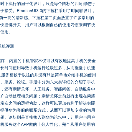
了时下流行的扁平化设计，只是每个图标的四角都进行
受。EmotionUI3.0的下拉栏采用了时间轴设计，
给人眼前一亮的清新感。下拉栏第二页面放置了许多常用的
的快捷键开关，用户可以根据自己的使用习惯来调节快
作使用。
的软件程序，内置的手机管家不仅可以有效地提高手机的安全
免长时间使用导致手机运行垃圾过多，从而拖慢手机速
机服务相较于以往的并没有只是简单地介绍手机的使用
册、服务、论坛。手册中分为六大类详细的介绍了手机
务，还有亲情关怀、人工服务、智能问答。自助服务中
用户自动处理相关问题；亲情关怀之前就有出现在荣耀
于亲友之间的远程协助，这样可以更加有利于解决实际
接提供华为客服的联系方式，从而可以更加专业的为用
问题。论坛则是直接接入到华为论坛中，让用户与用户
机服务这个APP做的十分人性化，完全从用户使用的