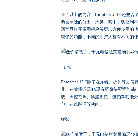
除了以上的内容，EmotionUI3.0
助被单独的分出一大类，其中手势控制
画字母打开应用程序等更加方便使用的
较强的功能，不同的用户人群有不同的
·拍照
EmotionUI3.0除了在系统、操作
升。在荣耀畅玩4X现有摄像头配置的基
肤、声控拍照、笑脸抓拍、连拍等功能
印、在线翻译等功能。
样张