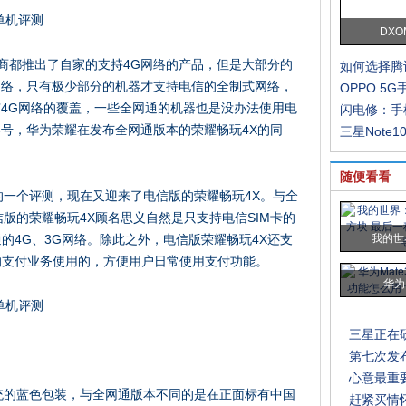
DXO
厂商都推出了自家的支持4G网络的产品，但是大部分的
如何选择腾
网络，只有极少部分的机器才支持电信的全制式网络，
OPPO 5
4G网络的覆盖，一些全网通的机器也是没办法使用电
闪电修：手
28号，华为荣耀在发布全网通版本的荣耀畅玩4X的同
三星Note10
随便看看
的一个评测，现在又迎来了电信版的荣耀畅玩4X。与全
版的荣耀畅玩4X顾名思义自然是只支持电信SIM卡的
通的4G、3G网络。除此之外，电信版荣耀畅玩4X还支
我的世
的支付业务使用的，方便用户日常使用支付功能。
华为M
三星正在
第七次发布
心意最重
统的蓝色包装，与全网通版本不同的是在正面标有中国
赶紧买情