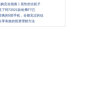
机选购完全指南丨高性价比机子
了吗?2021款哈弗F7已
经典的5部手机，全都见过的估
分享有效的投资理财方法