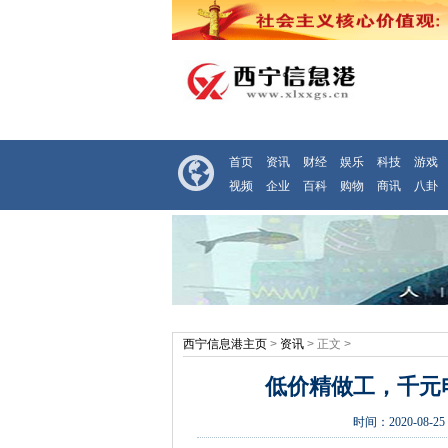
首页
资讯
财经
娱乐
科技
游戏
视频
企业
百科
购物
商讯
八卦
西宁信息港主页
>
资讯
> 正文 >
低价精做工，千元
时间：
2020-08-25 