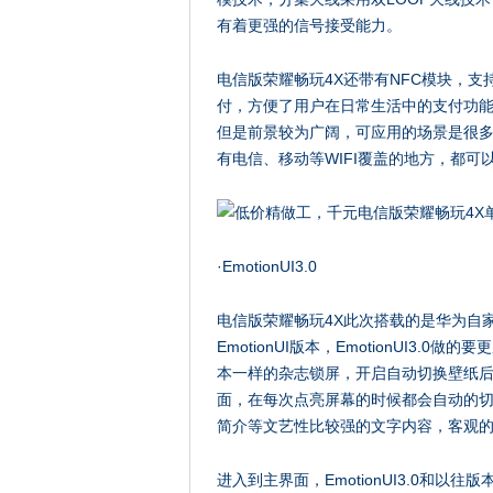
有着更强的信号接受能力。
电信版荣耀畅玩4X还带有NFC模块，支
付，方便了用户在日常生活中的支付功能
但是前景较为广阔，可应用的场景是很多的
有电信、移动等WIFI覆盖的地方，都可
·EmotionUI3.0
电信版荣耀畅玩4X此次搭载的是华为自家的基
EmotionUI版本，EmotionUI3.0
本一样的杂志锁屏，开启自动切换壁纸
面，在每次点亮屏幕的时候都会自动的
简介等文艺性比较强的文字内容，客观
进入到主界面，EmotionUI3.0和