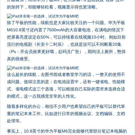
的加持下，却能够轻松看，视频显示得也更清晰。
除了平板的性能，续航也是大家比较关注的一个问题。华为平板
M610.8英寸还内置了7500mAh的大容量电池，在满电的情况下
把屏幕亮度设定在50%，可以持续看在线视频10小时。例如目前
流行的电视剧《长安十二时辰》，也就是说可以不间断看20集
（Ps：开会员效果更好哦，起码没广告），期间没上厕所，憋得
真的很难受。
这么超长的续航，去图书馆或者教室学习的话，一整天的使用不
成问题。值得注意的是：在电池设置中，还有一键省电、性能模
式、省电模式这三个选项，可以根据自己实际的需求来选择合适
的模式，这一点我感觉非常的人性化。
随着多样化的办公，相信不少用户也希望自己的平板可以替代笨
重的笔记本来工作。比如进行日常的视频会议、文档编辑、文档
处理等。
事实上，10.8英寸的华为平板M6完全能够代替部分笔记本电脑的