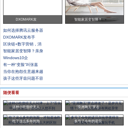
DXOMARK发
智能家居变智障？
如何选择腾讯云服务器
DXOMARK发布手
区块链+数字营销，消
智能家居变智障？亲身
Windows10企
有一种“变脸”叫张嘉
当你在抱怨生意越来越
孩子这些牙齿问题不容
随便看看
这种小吃曾经无人
“亚洲舞王”罗志
吃了这么多年的泡
多亏了今年的诺贝