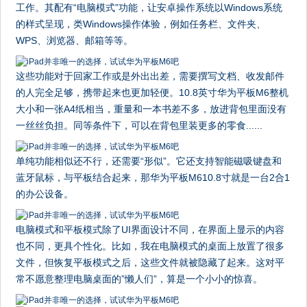
工作。其配有“电脑模式”功能，让安卓操作系统以Windows系统
的样式呈现，类Windows操作体验，例如任务栏、文件夹、
WPS、浏览器、邮箱等等。
这些功能对于回家工作或是外出出差，需要撰写文档、收发邮件
的人完全足够，携带起来也更加轻便。10.8英寸华为平板M6整机
大小和一张A4纸相当，重量和一本书差不多，放进背包里面没有
一丝丝负担。同等条件下，可以在背包里装更多的零食......
单纯功能相似还不行，还需要“形似”。它还支持智能磁吸键盘和
蓝牙鼠标，与平板结合起来，那华为平板M610.8寸就是一台2合1
的办公设备。
电脑模式和平板模式除了UI界面设计不同，在界面上显示的内容
也不同，更具个性化。比如，我在电脑模式的桌面上放置了很多
文件，但恢复平板模式之后，这些文件就被隐藏了起来。这对平
常不愿意整理电脑桌面的”懒人们”，算是一个小小的惊喜。