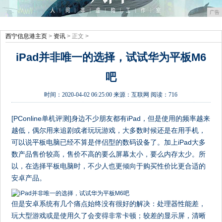
广告
西宁信息港主页
>
资讯
> 正文 >
iPad并非唯一的选择，试试华为平板M6
吧
时间：
2020-04-02 06:25:00
来源：
互联网
阅读：716
[PConline单机评测]身边不少朋友都有iPad，但是使用的频率越来
越低，偶尔用来追剧或者玩玩游戏，大多数时候还是在用手机，
可以说平板电脑已经不算是伴侣型的数码设备了。加上iPad大多
数产品售价较高，售价不高的要么屏幕太小，要么内存太少。所
以，在选择平板电脑时，不少人也更倾向于购买性价比更合适的
安卓产品。
但是安卓系统有几个痛点始终没有很好的解决：处理器性能差，
玩大型游戏或是使用久了会变得非常卡顿；较差的显示屏，清晰