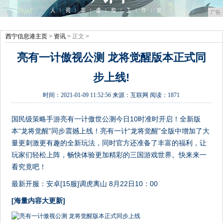
广告
西宁信息港主页
>
资讯
> 正文 >
亮有一计傲视公测 龙将觉醒版本正式同
步上线!
时间：
2021-01-09 11:52:56
来源：
互联网
阅读：1871
国民级策略手游亮有一计傲世公测今日10时准时开启！全新版
本“龙将觉醒”同步震撼上线！亮有一计“龙将觉醒”全版中增加了大
量更刺激更有趣的全新玩法，同时官方还准备了丰富的福利，让
玩家们轻松上阵，畅快体验更加精彩的三国游戏世界。快来来一
看究竟吧！
最新开服：安卓[15服]调虎离山 8月22日10：00
[海量内容大更新]