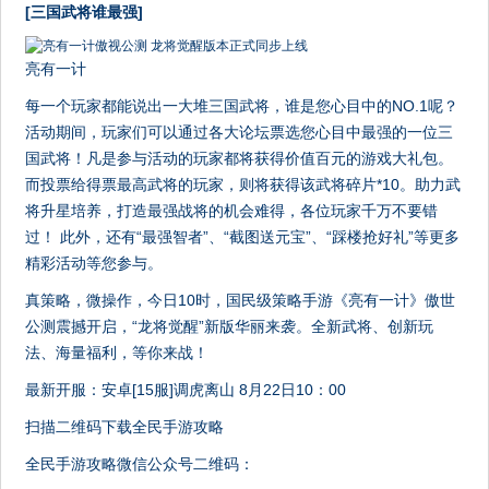
[三国武将谁最强]
亮有一计
每一个玩家都能说出一大堆三国武将，谁是您心目中的NO.1呢？
活动期间，玩家们可以通过各大论坛票选您心目中最强的一位三
国武将！凡是参与活动的玩家都将获得价值百元的游戏大礼包。
而投票给得票最高武将的玩家，则将获得该武将碎片*10。助力武
将升星培养，打造最强战将的机会难得，各位玩家千万不要错
过！ 此外，还有“最强智者”、“截图送元宝”、“踩楼抢好礼”等更多
精彩活动等您参与。
真策略，微操作，今日10时，国民级策略手游《亮有一计》傲世
公测震撼开启，“龙将觉醒”新版华丽来袭。全新武将、创新玩
法、海量福利，等你来战！
最新开服：安卓[15服]调虎离山 8月22日10：00
扫描二维码下载全民手游攻略
全民手游攻略微信公众号二维码：