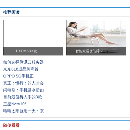
推荐阅读
DXOMARK发
智能家居变智障？
如何选择腾讯云服务器
京东618成品牌商首
OPPO 5G手机正
真正：懂行：的人才会
闪电修：手机进水后如
目前最值得入手的3款
三星Note10/1
晒晒太阳就用一天：京
随便看看