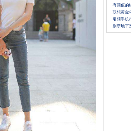
有颜值的续航
联想黄金
引领手机行
别墅地下