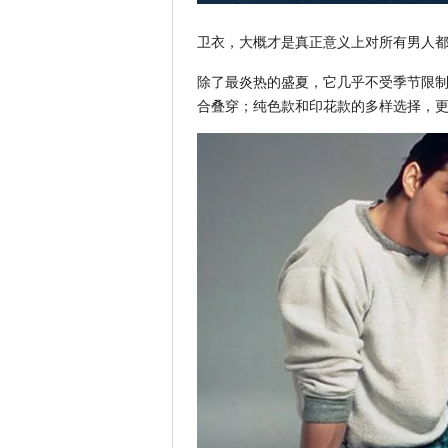
卫衣，大概才是真正意义上对所有男人
除了最炎热的盛夏，它几乎不受季节限制
合叠穿；纯色款和印花款的多样选择，