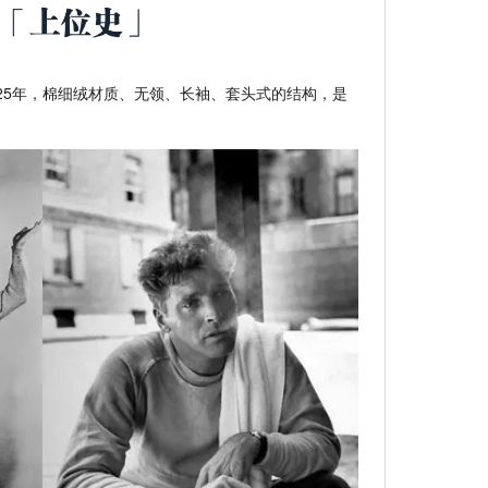
现于1925年，棉细绒材质、无领、长袖、套头式的结构，是