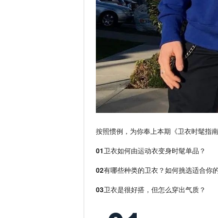
按照惯例，为你奉上本期《卫衣时髦指
01
卫衣如何由运动衣变身时髦单品？
02
有哪些种类的卫衣？如何挑选适合你
03
卫衣是很好搭，但怎么穿出气质？