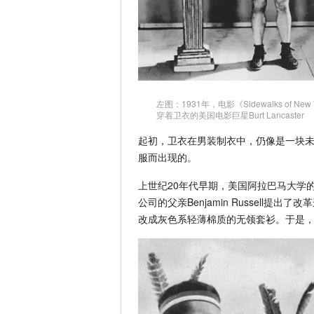
左图：1931年，电影《Sidewalks of N
穿着卫衣的美国电影巨星Burt Lancaster
起初，卫衣在男装制衣中，仍像是一块
服而出现的。
上世纪20年代早期，美国阿拉巴马大学的
公司的父亲Benjamin Russell提出
改成灰色系轻薄棉质的无领套衫。于是