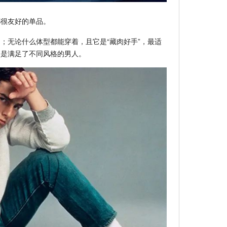
都很友好的单品。
；无论什么体型都能穿着，且它是“藏肉好手”，最适
更是满足了不同风格的男人。