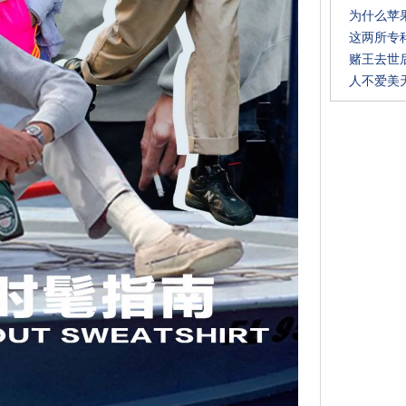
为什么苹果
这两所专
赌王去世
人不爱美