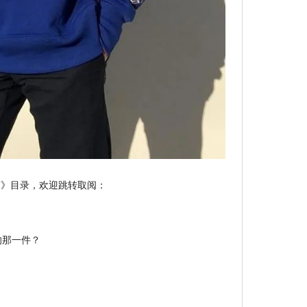
南》目录，欢迎跳转取阅：
的那一件？