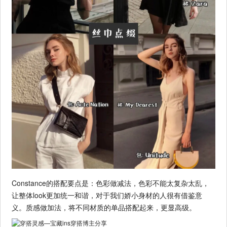
Constance的搭配要点是：色彩做减法，色彩不能太复杂太乱，
让整体look更加统一和谐，对于我们娇小身材的人很有借鉴意
义。质感做加法，将不同材质的单品搭配起来，更显高级。