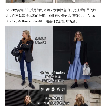
Brittany营造的气质是简约休闲又亲和惬意的，更注重细节的设
计，而不是流行元素的堆砌。她比较钟爱的品牌有Cos，Ance
Studio，&other stories等，用基础款穿出时尚感。