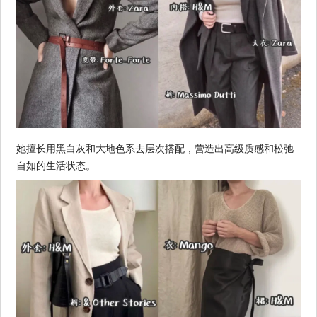
她擅长用黑白灰和大地色系去层次搭配，营造出高级质感和松弛
自如的生活状态。