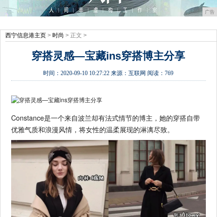
广告
西宁信息港主页
>
时尚
> 正文 >
穿搭灵感—宝藏ins穿搭博主分享
时间：
2020-09-10 10:27:22
来源：
互联网
阅读：769
Constance是一个来自波兰却有法式情节的博主，她的穿搭自带
优雅气质和浪漫风情，将女性的温柔展现的淋漓尽致。