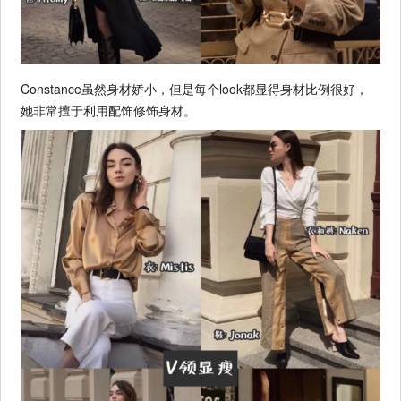
Constance虽然身材娇小，但是每个look都显得身材比例很好，
她非常擅于利用配饰修饰身材。