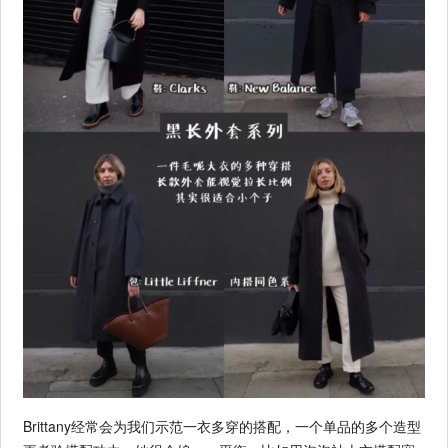
Brittany经常会为我们示范一衣多穿的搭配，一个单品的多个造型