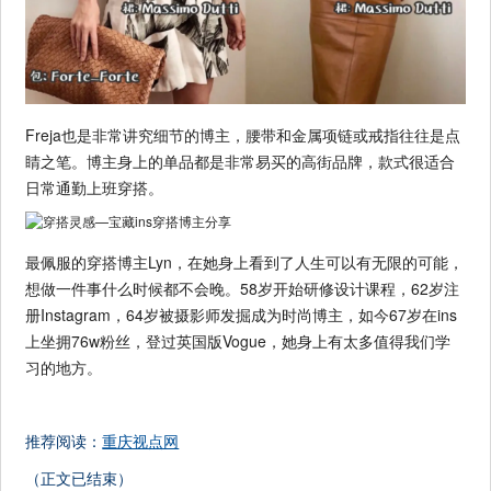
Freja也是非常讲究细节的博主，腰带和金属项链或戒指往往是点
睛之笔。博主身上的单品都是非常易买的高街品牌，款式很适合
日常通勤上班穿搭。
最佩服的穿搭博主Lyn，在她身上看到了人生可以有无限的可能，
想做一件事什么时候都不会晚。58岁开始研修设计课程，62岁注
册Instagram，64岁被摄影师发掘成为时尚博主，如今67岁在ins
上坐拥76w粉丝，登过英国版Vogue，她身上有太多值得我们学
习的地方。
推荐阅读：
重庆视点网
（正文已结束）