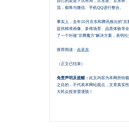
自己的渠道下沉布局，京东派、京东帮
流，都将与微信、手机QQ进行整合。
事实上，去年10月京东和腾讯推出的“
提供精准画像、多维场景、品质体验等全
了一个叫做“京腾魔方”解决方案，表明
推荐阅读：
余承东
（正文已结束）
免责声明及提醒：
此文内容为本网所转
之目的，不代表本网站观点，文章真实
大民众投资需谨慎！