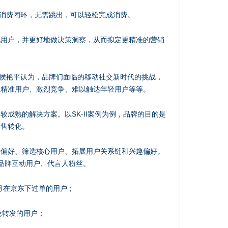
成消费闭环，无需跳出，可以轻松完成消费。
现用户，并更好地做决策洞察，从而拟定更精准的营销
侯艳平认为，品牌们面临的移动社交新时代的挑战，
取精准用户、激烈竞争、难以触达年轻用户等等。
成熟的解决方案。以SK-II案例为例，品牌的目的是
销售转化。
费偏好、筛选核心用户、拓展用户关系链和兴趣偏好。
品牌互动用户、代言人粉丝。
个月在京东下过单的用户；
评论转发的用户；