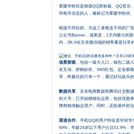
霍建华粉丝是根据QQ群标题、QQ音乐
华相关信息的人，被标记为霍建华粉丝
根据不同目的，为这三者推送不同的广告
公众号Banner。成果是，1天内吸引
内，SK-II在京东微信端的销售量是往常
场景探索
。包括一级大入口，钱包二级入
友互动、拼购砍价、SNS红包、定金膨
等，终极目的只有一个，通过好玩娱乐
数据共享
。京东电商数据和腾讯社交数据
的大号，已开始精细化运营，包括优惠
牌商精准触达用户。同时，还拓展外部
渠道合作
。手机QQ的用户特征是年轻学
69%，年龄24岁以下用户占比51.9%