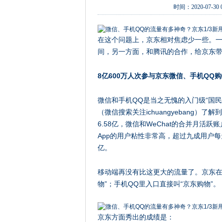
时间：
2020-07-30 
在这个问题上，京东相对焦虑少一些。一
间，另一方面，和腾讯的合作，给京东
8亿600万人次参与京东微信、手机QQ
微信和手机QQ是当之无愧的入门级“国民
（微信搜索关注ichuangyebang）
6.58亿，微信和WeChat的合并月活跃
App的用户粘性非常高，超过九成用户
亿。
移动端再没有比这更大的流量了。京东在
物”；手机QQ里入口直接叫“京东购物”。
京东方面秀出的成绩是：