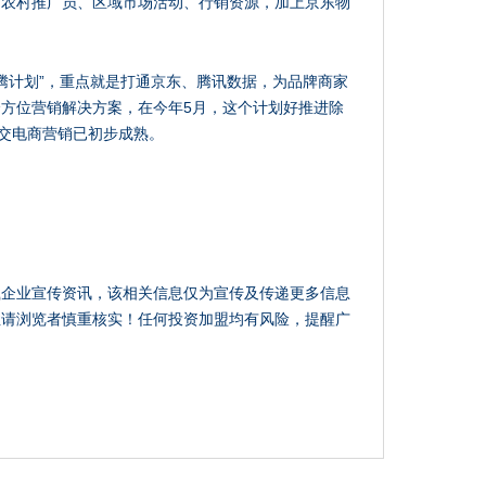
、农村推广员、区域市场活动、行销资源，加上京东物
京腾计划”，重点就是打通京东、腾讯数据，为品牌商家
方位营销解决方案，在今年5月，这个计划好推进除
社交电商营销已初步成熟。
载企业宣传资讯，该相关信息仅为宣传及传递更多信息
性请浏览者慎重核实！任何投资加盟均有风险，提醒广