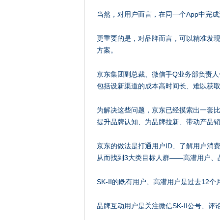
当然，对用户而言，在同一个App中完
更重要的是，对品牌而言，可以精准发
方案。
京东集团副总裁、微信手Q业务部负责人
包括设新渠道的成本高时间长、难以获
为解决这些问题，京东已经摸索出一套比较
提升品牌认知、为品牌拉新、带动产品
京东的做法是打通用户ID、了解用户消
从而找到3大类目标人群——高潜用户、
SK-II的既有用户、高潜用户是过去12
品牌互动用户是关注微信SK-II公号、