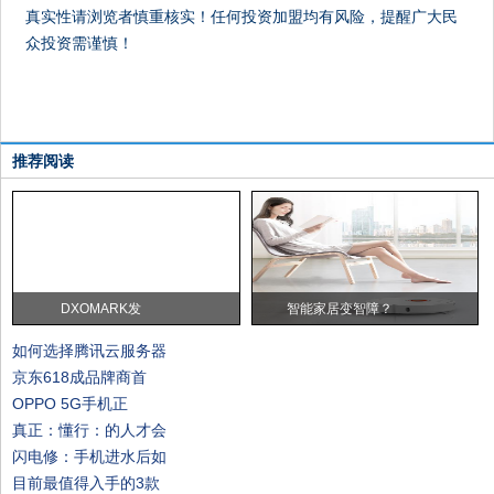
真实性请浏览者慎重核实！任何投资加盟均有风险，提醒广大民
众投资需谨慎！
推荐阅读
DXOMARK发
智能家居变智障？
如何选择腾讯云服务器
京东618成品牌商首
OPPO 5G手机正
真正：懂行：的人才会
闪电修：手机进水后如
目前最值得入手的3款