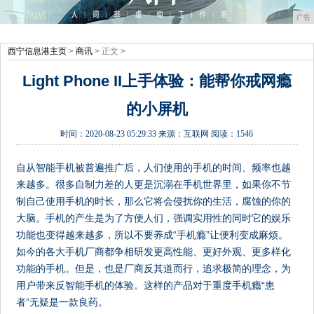
广告
西宁信息港主页
>
商讯
> 正文 >
Light Phone II上手体验：能帮你戒网瘾
的小屏机
时间：
2020-08-23 05:29:33
来源：
互联网
阅读：1546
自从智能手机被普遍推广后，人们使用的手机的时间、频率也越
来越多。很多自制力差的人更是沉溺在手机世界里，如果你不节
制自己使用手机的时长，那么它将会侵扰你的生活，腐蚀的你的
大脑。手机的产生是为了方便人们，强调实用性的同时它的娱乐
功能也变得越来越多，所以不要养成“手机瘾”让便利变成麻烦。
如今的各大手机厂商都争相研发更高性能、更好外观、更多样化
功能的手机。但是，也是厂商反其道而行，追求极简的理念，为
用户带来反智能手机的体验。这样的产品对于重度手机瘾“患
者”无疑是一款良药。