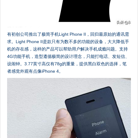
有初创公司推出了极简手机Light Phone II，回归最原始的通讯需
求。Light Phone II是款只有为数不多的功能的设备，大大降低手
机的存在感，这样的产品可以帮助用户解决手机成瘾问题。支持
4G功能手机，造型遵循极简的设计理念，只能打电话、发短信、
设闹钟。3.77英寸高仅有78g的重量，提供黑白双色的选择，笔
者感觉外观有点像iPhone 4。