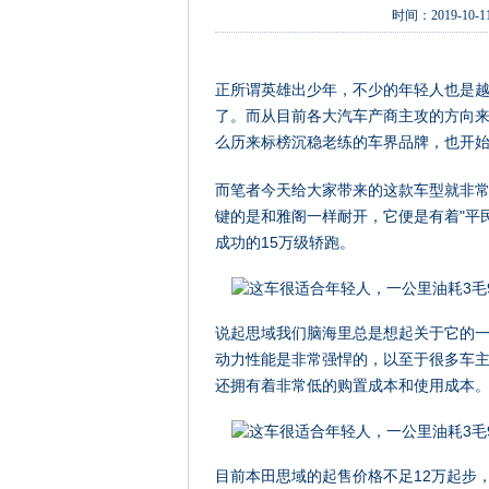
时间：
2019-10-11
正所谓英雄出少年，不少的年轻人也是
了。而从目前各大汽车产商主攻的方向
么历来标榜沉稳老练的车界品牌，也开
而笔者今天给大家带来的这款车型就非
键的是和雅阁一样耐开，它便是有着"平
成功的15万级轿跑。
说起思域我们脑海里总是想起关于它的一些
动力性能是非常强悍的，以至于很多车
还拥有着非常低的购置成本和使用成本
目前本田思域的起售价格不足12万起步