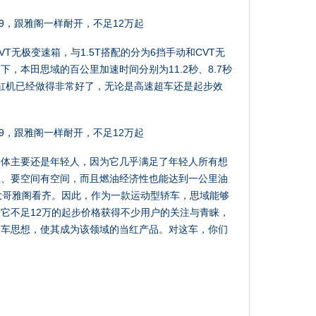
VT无极变速箱，与1.5T搭配的分为6挡手动和CVT无
，本田思域的百公里加速时间分别为11.2秒、8.7秒
的四缸机已经做得非常好了，无论是高速超车还是起步效
群体主要还是年轻人，因为它几乎满足了年轻人所有想
值、要空间有空间，而且燃油经济性也能达到一公里油
大哥雅阁看齐。因此，作为一款运动型轿车，思域能够
它不足12万的起步价格获得不少用户的关注与青睐，
造车思想，使其成为该领域的当红产品。对这车，你们