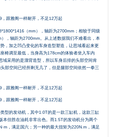
1800*1416（mm），轴距为2700mm；相较于同级
5（mm），轴距为2700mm。从上述数据我们不难看出，本
优势，加之凹凸变化的车身造型塑造，让思域看起来更
座椅调至最低，当身高为178cm的体验者坐入车内
思域采用的是溜背造型，所以车身后排的头部空间肯
者的头部空间已经所剩无几了，但是腿部空间依然一拳三
类型的发动机，其中1.0T的是一款三缸机，这款三缸
的版本但胜在油耗非常出色。而1.5T的发动机分为两个
·m，满足国六；另一种的最大扭矩为220N.m，满足