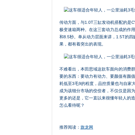
传动方面，与1.0T三缸发动机搭配的是C
极变速箱两种。在这三套动力总成的作用下
和8.5秒。单从动力层面来讲，1.5T
果，都有着突出的表现。
不难看出，本田思域这款车面向的消费
要的东西：要动力有动力、要颜值有颜
耗低至3毛9的程度，品控质量也与自家
成为该细分市场的佼佼者，不仅仅是因为
更多的还是，它一直以来很懂年轻人的
怎么看待呢？
推荐阅读：
旗龙网