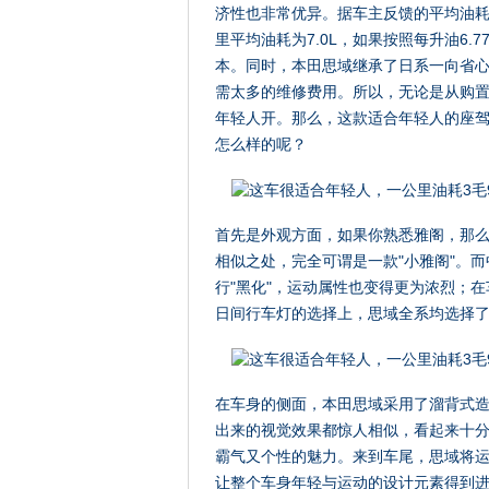
济性也非常优异。据车主反馈的平均油耗显示
里平均油耗为7.0L，如果按照每升油6.
本。同时，本田思域继承了日系一向省
需太多的维修费用。所以，无论是从购
年轻人开。那么，这款适合年轻人的座
怎么样的呢？
首先是外观方面，如果你熟悉雅阁，那
相似之处，完全可谓是一款"小雅阁"。
行"黑化"，运动属性也变得更为浓烈；
日间行车灯的选择上，思域全系均选择了
在车身的侧面，本田思域采用了溜背式
出来的视觉效果都惊人相似，看起来十
霸气又个性的魅力。来到车尾，思域将
让整个车身年轻与运动的设计元素得到