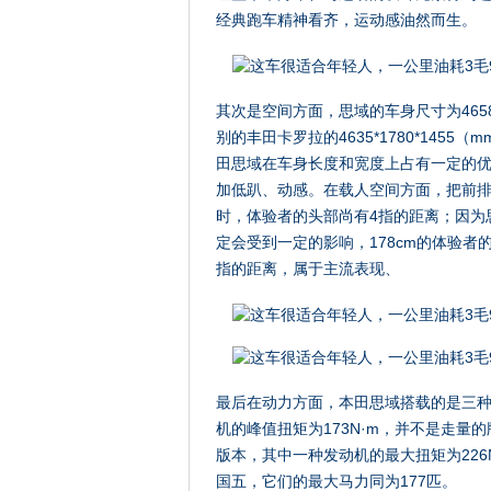
经典跑车精神看齐，运动感油然而生。
其次是空间方面，思域的车身尺寸为4658*
别的丰田卡罗拉的4635*1780*145
田思域在车身长度和宽度上占有一定的
加低趴、动感。在载人空间方面，把前排
时，体验者的头部尚有4指的距离；因为
定会受到一定的影响，178cm的体验
指的距离，属于主流表现、
最后在动力方面，本田思域搭载的是三种
机的峰值扭矩为173N·m，并不是走量
版本，其中一种发动机的最大扭矩为226N
国五，它们的最大马力同为177匹。