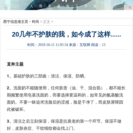
广告
西宁信息港主页
>
时尚
> 正文 >
20几年不护肤的我，如今成了这样......
时间：
2019-10-11 11:05:34
来源：
互联网
阅读：13
直奔主题
1、
基础护肤的三部曲：清洁、保湿、防晒。
2、
洗面奶不能随便用，任何肤质（油、干、混合肌），都不能长
期频繁使用皂基洗面奶，而要选择更温和的，如常见的氨基酸洗
面奶。不要一昧追求洗脸后的涩感，脸是干净了，而皮肤屏障因
此被破坏。
3、
清洁之后立刻保湿，保湿是抗衰老的第一个环节。保湿不做
好，皮肤炎症、干纹细纹都会找上门。