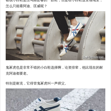
怎么只能看阿迪、匡威呢？
鬼冢虎也是非常不错的小白鞋选择啊，论资排辈，他比现在的耐
克阿迪都要老。
特别是耐克，它得管鬼冢虎叫一声师父。