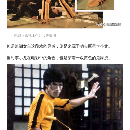
电影《杀死比尔》片段截图
但是追溯女主这段戏的灵感，则是来源于功夫巨星李小龙。
当时李小龙在电影中的角色，也是穿着一双黄色的鬼冢虎。