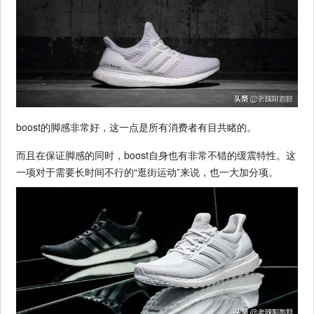
boost的脚感非常好，这一点是所有消费者有目共睹的。
而且在保证脚感的同时，boost自身也有非常不错的缓震特性。这
一项对于需要长时间不行的“逛街运动”来说，也一大加分项。