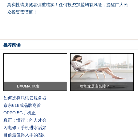
真实性请浏览者慎重核实！任何投资加盟均有风险，提醒广大民
众投资需谨慎！
推荐阅读
DXOMARK发
智能家居变智障？
如何选择腾讯云服务器
京东618成品牌商首
OPPO 5G手机正
真正：懂行：的人才会
闪电修：手机进水后如
目前最值得入手的3款